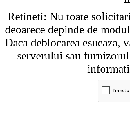
Retineti: Nu toate solicita
deoarece depinde de modul i
Daca deblocarea esueaza, va
serverului sau furnizorul
informati