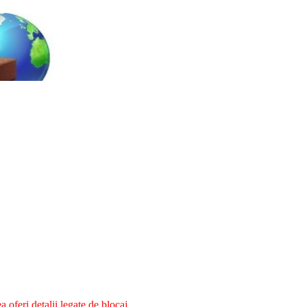
oferi detalii legate de blocaj