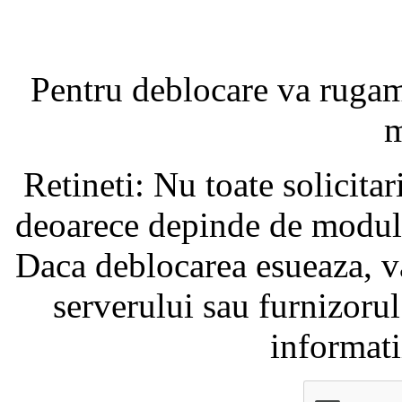
Pentru deblocare va ruga
m
Retineti: Nu toate solicita
deoarece depinde de modul i
Daca deblocarea esueaza, va
serverului sau furnizorul
informati