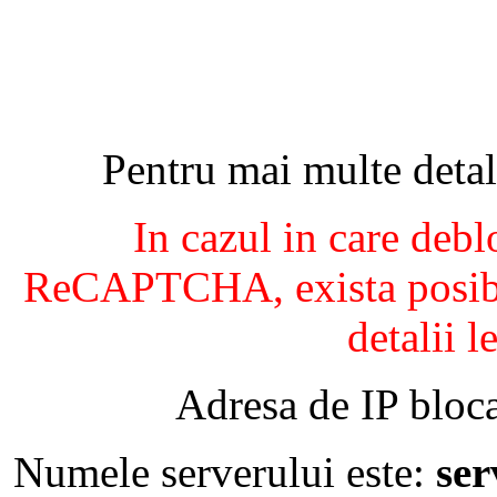
Pentru mai multe detal
In cazul in care debl
ReCAPTCHA, exista posibil
detalii l
Adresa de IP bloca
Numele serverului este:
se