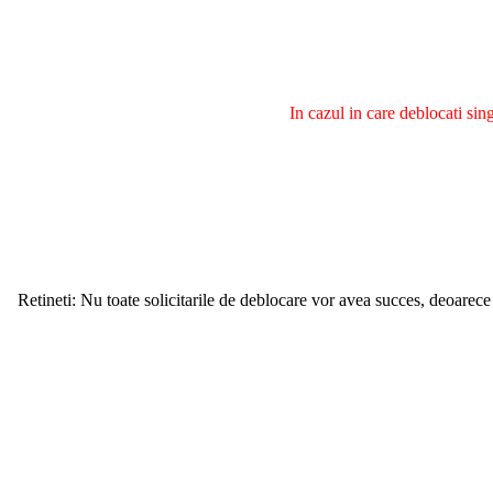
In cazul in care deblocati si
Retineti: Nu toate solicitarile de deblocare vor avea succes, deoarece