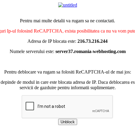
Pentru mai multe detalii va rugam sa ne contactati.
nguri Ip-ul folosind ReCAPTCHA, exista posibilitatea ca nu va vom putea 
Adresa de IP blocata este:
216.73.216.244
Numele serverului este:
server37.romania-webhosting.com
Pentru deblocare va rugam sa folositi ReCAPTCHA-ul de mai jos:
 depinde de modul in care este blocata adresa de IP. Daca deblocarea esu
servicii de gazduire pentru informatii suplimentare.