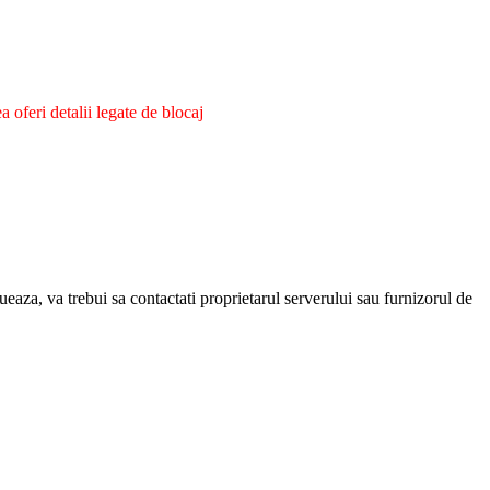
oferi detalii legate de blocaj
eaza, va trebui sa contactati proprietarul serverului sau furnizorul de