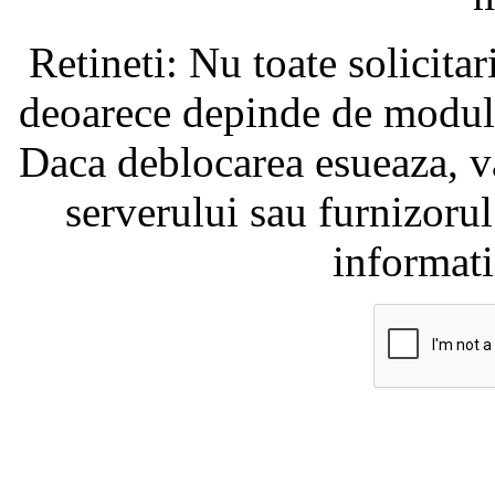
Retineti: Nu toate solicita
deoarece depinde de modul i
Daca deblocarea esueaza, va
serverului sau furnizorul
informati