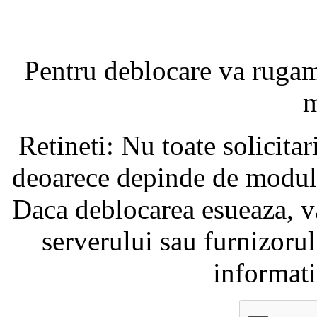
Pentru deblocare va ruga
m
Retineti: Nu toate solicita
deoarece depinde de modul i
Daca deblocarea esueaza, va
serverului sau furnizorul
informati