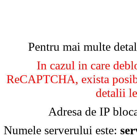
Pentru mai multe detal
In cazul in care debl
ReCAPTCHA, exista posibil
detalii l
Adresa de IP bloca
Numele serverului este:
se