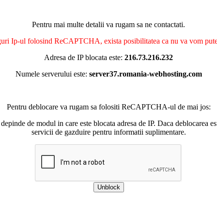
Pentru mai multe detalii va rugam sa ne contactati.
nguri Ip-ul folosind ReCAPTCHA, exista posibilitatea ca nu va vom putea 
Adresa de IP blocata este:
216.73.216.232
Numele serverului este:
server37.romania-webhosting.com
Pentru deblocare va rugam sa folositi ReCAPTCHA-ul de mai jos:
 depinde de modul in care este blocata adresa de IP. Daca deblocarea esu
servicii de gazduire pentru informatii suplimentare.