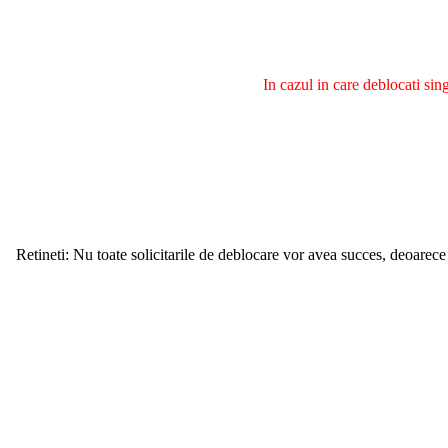
In cazul in care deblocati si
Retineti: Nu toate solicitarile de deblocare vor avea succes, deoarece