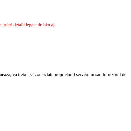
oferi detalii legate de blocaj
eaza, va trebui sa contactati proprietarul serverului sau furnizorul de