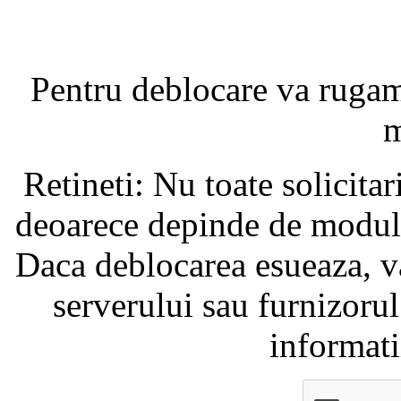
Pentru deblocare va ruga
m
Retineti: Nu toate solicita
deoarece depinde de modul i
Daca deblocarea esueaza, va
serverului sau furnizorul
informati