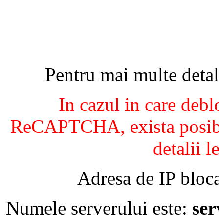
Pentru mai multe detal
In cazul in care debl
ReCAPTCHA, exista posibil
detalii l
Adresa de IP bloca
Numele serverului este:
se