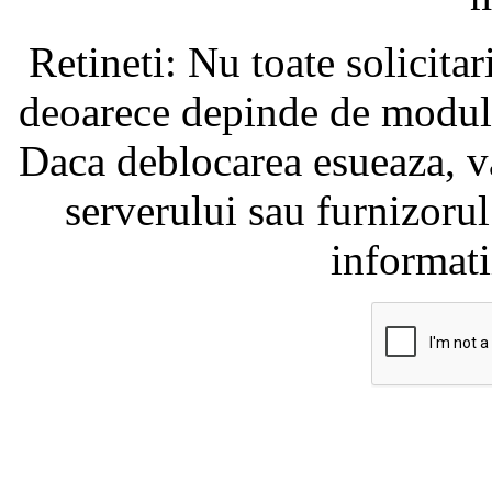
Retineti: Nu toate solicita
deoarece depinde de modul i
Daca deblocarea esueaza, va
serverului sau furnizorul
informati