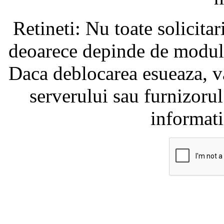
Retineti: Nu toate solicita
deoarece depinde de modul i
Daca deblocarea esueaza, va
serverului sau furnizorul
informati