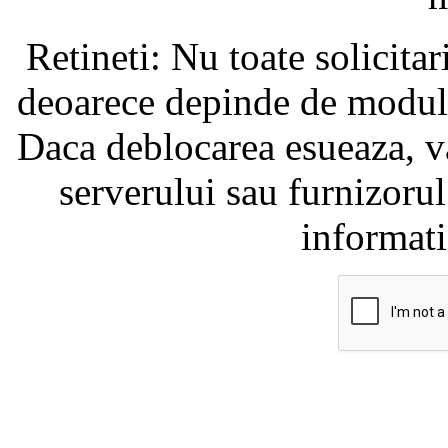
Retineti: Nu toate solicita
deoarece depinde de modul i
Daca deblocarea esueaza, va
serverului sau furnizorul
informati