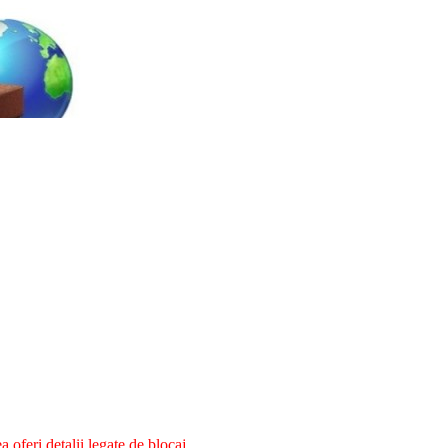
oferi detalii legate de blocaj