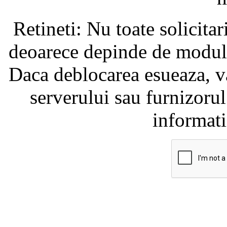
Retineti: Nu toate solicita
deoarece depinde de modul i
Daca deblocarea esueaza, va
serverului sau furnizorul
informati