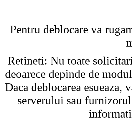
Pentru deblocare va ruga
m
Retineti: Nu toate solicita
deoarece depinde de modul i
Daca deblocarea esueaza, va
serverului sau furnizorul
informati