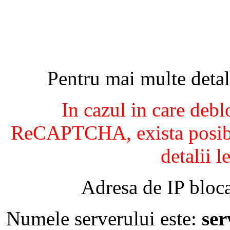
Pentru mai multe detal
In cazul in care debl
ReCAPTCHA, exista posibil
detalii l
Adresa de IP bloca
Numele serverului este:
se