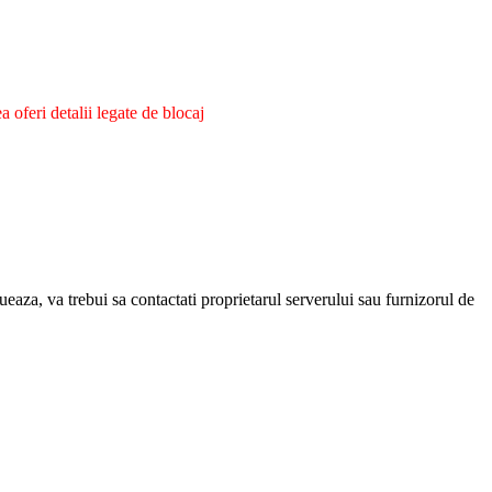
oferi detalii legate de blocaj
eaza, va trebui sa contactati proprietarul serverului sau furnizorul de