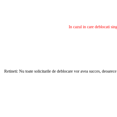
In cazul in care deblocati si
Retineti: Nu toate solicitarile de deblocare vor avea succes, deoarece