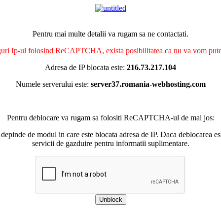
Pentru mai multe detalii va rugam sa ne contactati.
nguri Ip-ul folosind ReCAPTCHA, exista posibilitatea ca nu va vom putea 
Adresa de IP blocata este:
216.73.217.104
Numele serverului este:
server37.romania-webhosting.com
Pentru deblocare va rugam sa folositi ReCAPTCHA-ul de mai jos:
 depinde de modul in care este blocata adresa de IP. Daca deblocarea esu
servicii de gazduire pentru informatii suplimentare.